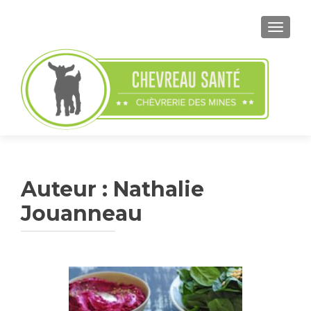
ACTIVE
Auteur :
Nathalie
Jouanneau