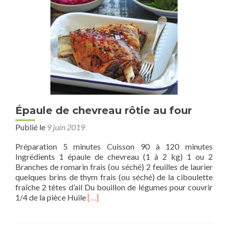
Épaule de chevreau rôtie au four
Publié le
9 juin 2019
Préparation 5 minutes Cuisson 90 à 120 minutes
Ingrédients 1 épaule de chevreau (1 à 2 kg) 1 ou 2
Branches de romarin frais (ou séché) 2 feuilles de laurier
quelques brins de thym frais (ou séché) de la ciboulette
fraîche 2 têtes d’ail Du bouillon de légumes pour couvrir
En
1/4 de la pièce Huile
[…]
savoir
plus
sur