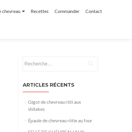
e chevreau
Recettes
Commander
Contact
Rechercher :
ARTICLES RÉCENTS
Gigot de chevreau rôti aux
shitakes
Épaule de chevreau rôtie au four
SELLE DE CHEVREAU AUX