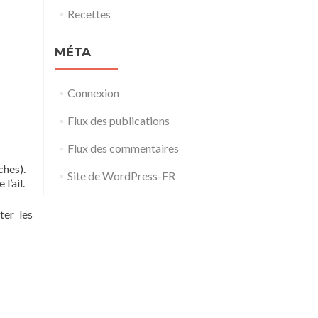
Recettes
MÉTA
Connexion
Flux des publications
Flux des commentaires
ches).
Site de WordPress-FR
l’ail.
ter les