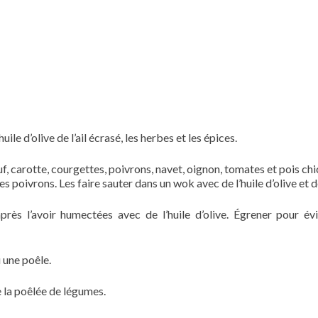
ile d’olive de l’ail écrasé, les herbes et les épices.
, carotte, courgettes, poivrons, navet, oignon, tomates et pois chi
es poivrons. Les faire sauter dans un wok avec de l’huile d’olive et de 
près l’avoir humectées avec de l’huile d’olive. Égrener pour évi
u une poêle.
e la poêlée de légumes.