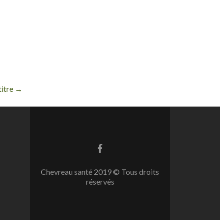
titre
→
Lien
Facebook
Chevreau santé 2019 © Tous droits
réservés