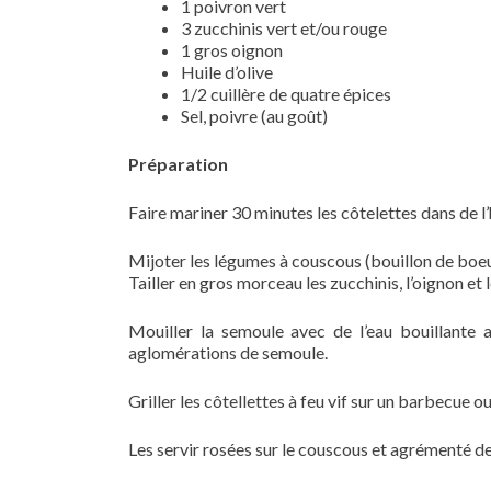
1 poivron vert
3 zucchinis vert et/ou rouge
1 gros oignon
Huile d’olive
1/2 cuillère de quatre épices
Sel, poivre (au goût)
Préparation
Faire mariner 30 minutes les côtelettes dans de l’hu
Mijoter les légumes à couscous (bouillon de boeuf
Tailler en gros morceau les zucchinis, l’oignon et l
Mouiller la semoule avec de l’eau bouillante a
aglomérations de semoule.
Griller les côtellettes à feu vif sur un barbecue o
Les servir rosées sur le couscous et agrémenté d