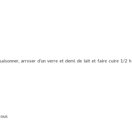
aisonner, arroser d’un verre et demi de lait et faire cuire 1/2 h
cous