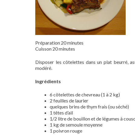
Préparation 20 minutes
Cuisson 20 minutes
Disposer les côtelettes dans un plat beurré, ass
modéré.
Ingrédients
6 côtelettes de chevreau (1 à 2 kg)
2 feuilles de laurier
quelques brins de thym frais (ou séché)
1 têtes d’ail
1/2 litre de bouillon et de légumes à cous
1 kg de semoule moyenne
1 poivron rouge