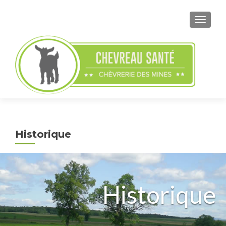
ACTIVE
Historique
Historique