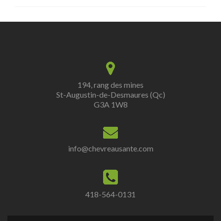
194, rang des mines
St-Augustin-de-Desmaures (Qc)
G3A 1W8
info@chevreausante.com
418-564-0131