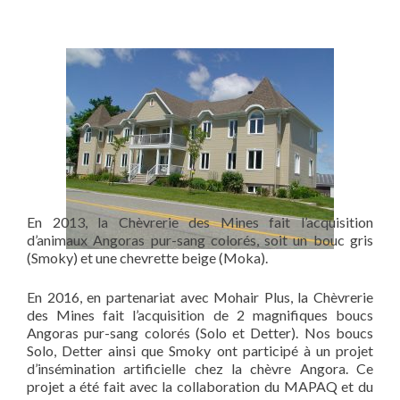
En 2013, la Chèvrerie des Mines fait l’acquisition
d’animaux Angoras pur-sang colorés, soit un bouc gris
(Smoky) et une chevrette beige (Moka).
En 2016, en partenariat avec Mohair Plus, la Chèvrerie
des Mines fait l’acquisition de 2 magnifiques boucs
Angoras pur-sang colorés (Solo et Detter). Nos boucs
Solo, Detter ainsi que Smoky ont participé à un projet
d’insémination artificielle chez la chèvre Angora. Ce
projet a été fait avec la collaboration du MAPAQ et du